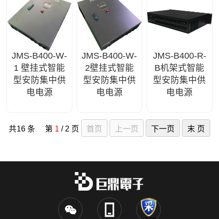
JMS-B400-W-
JMS-B400-W-
JMS-B400-R-
1 壁挂式智能
2壁挂式智能
B机架式智能
型安防集中供
型安防集中供
型安防集中供
电电源
电电源
电电源
共16 条 第
1
/ 2 页