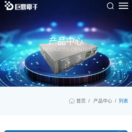
产品中心
PRODUCTS CENTER
首页
产品中心
列表