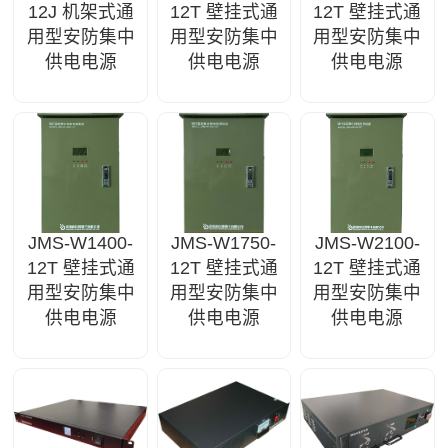
12J 机架式通
12T 壁挂式通
12T 壁挂式通
激光驱动电源
用型安防集中
用型安防集中
用型安防集中
供电电源
供电电源
供电电源
JMS-W1400-
JMS-W1750-
JMS-W2100-
12T 壁挂式通
12T 壁挂式通
12T 壁挂式通
用型安防集中
用型安防集中
用型安防集中
供电电源
供电电源
供电电源